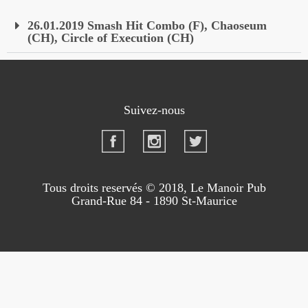
26.01.2019 Smash Hit Combo (F), Chaoseum
(CH), Circle of Execution (CH)
Suivez-nous
Tous droits reservés © 2018, Le Manoir Pub
Grand-Rue 84 - 1890 St-Maurice